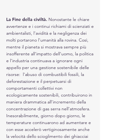
La Fine della civiltà.
Nonostante le chiare
avvertenze e i continui richiami di scienziati e
ambientalisti, l’avidità e la negligenza dei
molti portarono l’umanità alla rovina. Così,
mentre il pianeta si mostrava sempre più
insofferente all’impatto dell’uomo, la politica
e l’industria continuava a ignorare ogni
appello per una gestione sostenibile delle
risorse: l’abuso di combustibili fossili, la
deforestazione e il perpetuarsi di
comportamenti collettivi non
ecologicamente sostenibili, contribuirono in
maniera drammatica all’incremento della
concentrazione di gas serra nell’atmosfera.
Inesorabilmente, giorno dopo giorno, le
temperature continuarono ad aumentare e
con esse accelerò vertiginosamente anche
la velocità dello scioglimento dei ghiacciai