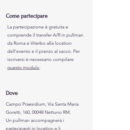
Come partecipare
La partecipazione è gratuita e
comprende il transfer A/R in pullman
da Roma e Viterbo alla location
dell’evento e il pranzo al sacco. Per
iscriversi è necessario compilare
questo modulo
.
Dove
Campo Praesidium, Via Santa Maria
Goretti, 160, 00048 Nettuno RM.
Un pullman accompagnerà i
partecipanti in location e li