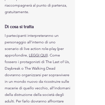
riaccompagnerà al punto di partenza,
gratuitamente.
Di cosa si tratta
I partecipanti interpreteranno un
personaggio all’interno di uno
scenario di live action role-play (per
approfondire,
LEGGI QUI
). Come
fossero i protagonisti di The Last of Us,
Daybreak o The Walking Dead
dovranno organizzarsi per sopravvivere
in un mondo nuovo da ricostruire sulle
macerie di quello vecchio, all’indomani
della distruzione della società degli
adulti. Per farlo dovranno affrontare