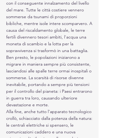
con il conseguente innalzamento del livello
del mare. Tutte le città costiere vennero
sommerse da tsunami di proporzioni
bibliche, mentre isole intere scomparvero. A
causa del riscaldamento globale, le terre
fertili divennero tesori ambìti, l'acqua una
moneta di scambio e la lotta per la
sopravvivenza si trasformò in una battaglia.
Ben presto, le popolazioni iniziarono a
migrare in maniera sempre più consistente,
lasciandosi alle spalle terre ormai inospitali o
sommerse. La scarsità di risorse divenne
inevitabile, portando a sempre più tensioni
per il controllo del pianeta: i Paesi entrarono
in guerra tra loro, causando ulteriore
devastazione e morte.
Alla fine, anche tutto l’apparato tecnologico
crollò, schiacciato dalla potenza della natura:
le centrali elettriche si spensero, le
comunicazioni caddero e una nuova