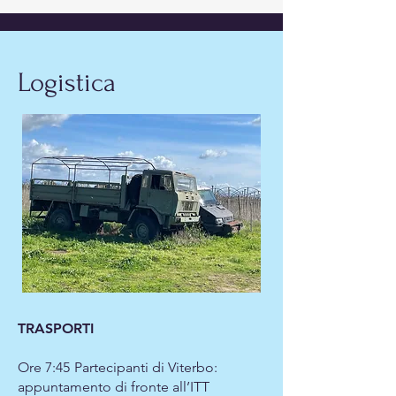
Logistica
TRASPORTI
Ore 7:45
Partecipanti di Viterbo:
appuntamento di fronte all’ITT