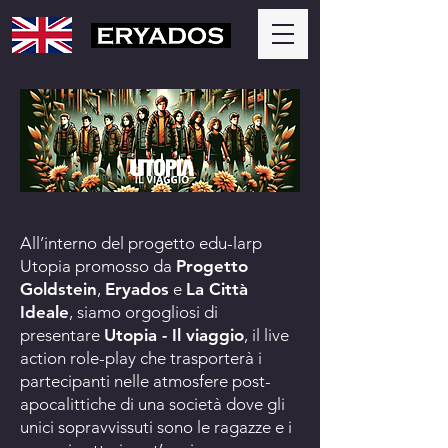
All’interno del progetto edu-larp
Utopia promosso da
Progetto
Goldstein
,
Eryados
e
La Città
Ideale
, siamo orgogliosi di
presentare
Utopia - Il viaggio
, il live
action role-play che trasporterà i
partecipanti nelle atmosfere post-
apocalittiche di una società dove gli
unici sopravvissuti sono le ragazze e i