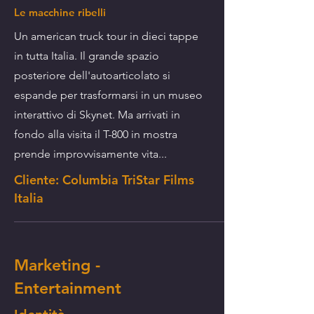
Le macchine ribelli
Un american truck tour in dieci tappe
in tutta Italia. Il grande spazio
posteriore dell'autoarticolato si
espande per trasformarsi in un museo
interattivo di Skynet. Ma arrivati in
fondo alla visita il T-800 in mostra
prende improvvisamente vita...
Cliente: Columbia TriStar Films
Italia
Marketing -
Entertainment