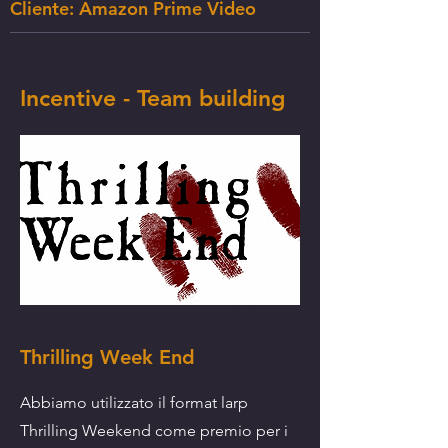
Cliente: Amazon Prime Video
Incentive - Team building
Thrilling Week End
Abbiamo utilizzato il format larp
Thrilling Weekend come premio per i