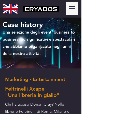
Case history
Una selezione degli eventi business to
business più significativi e spettacolari
che abbiamo organizzato negli anni
della nostra attività.
Marketing - Entertainment
Feltrinelli Xcape
"Una libreria in giallo"
Chi ha ucciso Dorian Gray? Nelle
librerie Feltrinelli di Roma, Milano e