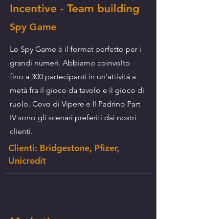
Incentive - Team building
Spy Game
Lo Spy Game è il format perfetto per i
grandi numeri. Abbiamo coinvolto
fino a 300 partecipanti in un'attività a
metà fra il gioco da tavolo e il gioco di
ruolo. Covo di Vipere e Il Padrino Part
IV sono gli scenari preferiti dai nostri
clienti.
Clienti: Bridgestone, Pfizer,
Unicredit