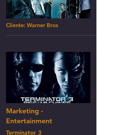
Cliente: Warner Bros
Marketing -
Entertainment
Terminator 3