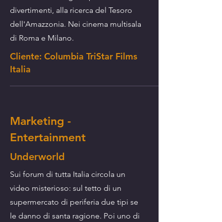
divertimenti, alla ricerca del Tesoro
dell'Amazzonia. Nei cinema multisala
di Roma e Milano.
Cliente: Columbia TriStar Films
Italia
Marketing -
Entertainment
Underworld
Sui forum di tutta Italia circola un
video misterioso: sul tetto di un
supermercato di periferia due tipi se
le danno di santa ragione. Poi uno di