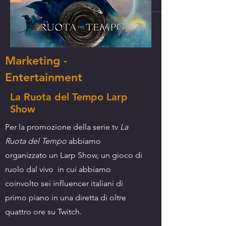
Marketing -
Entertainment
La Ruota del Tempo Larp
Show
Per la promozione della serie tv
La
Ruota del Tempo
abbiamo
organizzato un Larp Show, un gioco di
ruolo dal vivo in cui abbiamo
coinvolto sei influencer italiani di
primo piano in una diretta di oltre
quattro ore su Twitch.