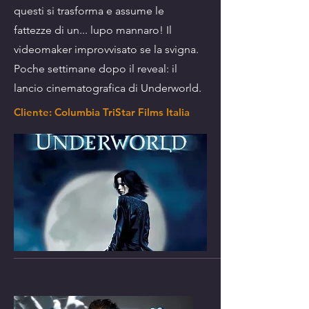
questi si trasforma e assume le
fattezze di un... lupo mannaro! Il
videomaker improvvisato se la svigna.
Poche settimane dopo il reveal: il
lancio cinematografica di Underworld.
Cliente: Columbia TriStar Films Italia