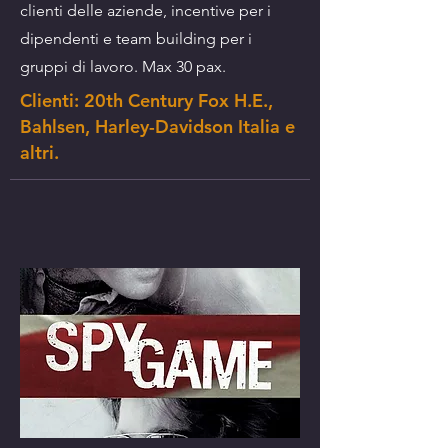
clienti delle aziende, incentive per i
dipendenti e team building per i
gruppi di lavoro. Max 30 pax.
Clienti: 20th Century Fox H.E.,
Bahlsen, Harley-Davidson Italia e
altri.