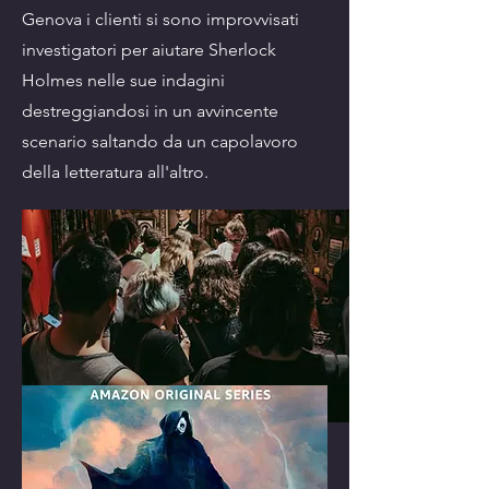
Genova i clienti si sono improvvisati
investigatori per aiutare Sherlock
Holmes nelle sue indagini
destreggiandosi in un avvincente
scenario saltando da un capolavoro
della letteratura all'altro.
Cliente: Feltrinelli Librerie, Lucca Crea
Gallery