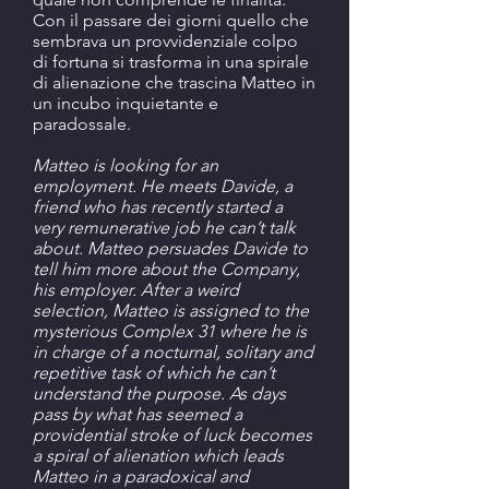
Con il passare dei giorni quello che
sembrava un provvidenziale colpo
di fortuna si trasforma in una spirale
di alienazione che trascina Matteo in
un incubo inquietante e
paradossale.
Matteo is looking for an
employment. He meets Davide, a
friend who has recently started a
very remunerative job he can’t talk
about. Matteo persuades Davide to
tell him more about the Company,
his employer. After a weird
selection, Matteo is assigned to the
mysterious Complex 31 where he is
in charge of a nocturnal, solitary and
repetitive task of which he can’t
understand the purpose. As days
pass by what has seemed a
providential stroke of luck becomes
a spiral of alienation which leads
Matteo in a paradoxical and