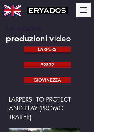
Le nostre
produzioni video
LARPERS
99899
GIOVINEZZA
LARPERS - TO PROTECT
AND PLAY (PROMO
TRAILER)