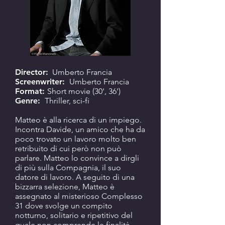
Director:
Umberto Francia
Screenwriter:
Umberto Francia
Format:
Short movie (30', 36')
Genre:
Thriller, sci-fi
Matteo è alla ricerca di un impiego.
Incontra Davide, un amico che ha da
poco trovato un lavoro molto ben
retribuito di cui però non può
parlare. Matteo lo convince a dirgli
di più sulla Compagnia, il suo
datore di lavoro. A seguito di una
bizzarra selezione, Matteo è
assegnato al misterioso Complesso
31 dove svolge un compito
notturno, solitario e ripetitivo del
quale non comprende le finalità.