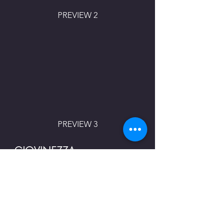
PREVIEW 2
PREVIEW 3
GIOVINEZZA
(CORTOMETRAGGIO)