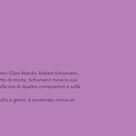
sitori Clara Wiecks, Robert Schumann,
tto di morte, Schumann rivive la sua
la vita di quattro compositori e sulle
llia e genio: è strutturato come un