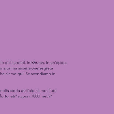
lle del Tarphel, in Bhutan. In un'epoca
di una prima ascensione segreta
a che siamo qui. Se scendiamo in
ella storia dell'alpinismo. Tutti
fortunati" sopra i 7000 metri?