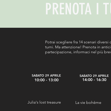
PRENOTA I 
Potrai scegliere fra 14 scenari diversi 
turni. Ma attenzione! Prenota in antic
partecipazione, informaci nel più brev
SABATO 29 APRILE
SABATO 29 APRILE
14
:00 - 16:30
10
:00 - 13:00
Julia's lost treasure
La vie bohême