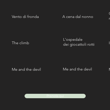
Vento di fronda
A cena dal nonno
L'ospedale
The climb
dei giocattoli rotti
Me and the devil
Me and the devil
Prenota qui