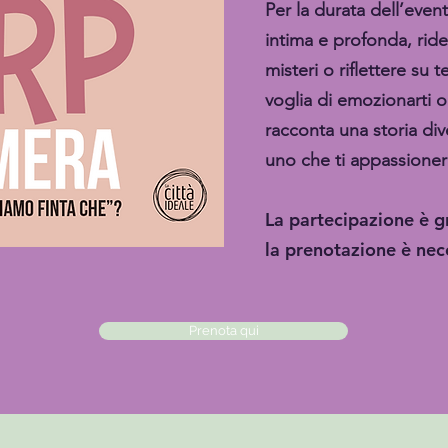
Per la durata dell’even
intima e profonda, ride
misteri o riflettere su 
voglia di emozionarti o 
racconta una storia div
uno che ti appassioner
La partecipazione è gr
la prenotazione è nec
Prenota qui