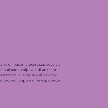
iario di massima sicurezza, dove un
detenuti sono colpevoli di un reato
la nazione, alla causa e al governo.
el proprio corpo e offre esperienze