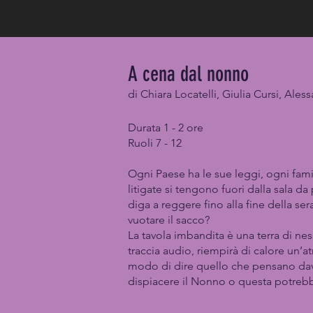
A cena dal nonno
di Chiara Locatelli, Giulia Cursi, A
Durata 1 - 2 ore
Ruoli 7 - 12
Ogni Paese ha le sue leggi, ogni fam
litigate si tengono fuori dalla sala d
diga a reggere fino alla fine della se
vuotare il sacco?
La tavola imbandita è una terra di ne
traccia audio, riempirà di calore un’at
modo di dire quello che pensano davve
dispiacere il Nonno o questa potrebb