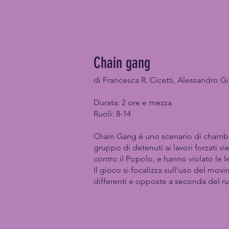
Chain gang
di Francesca R.
Cicetti, Alessandro G
Durata: 2 ore e mezza
Ruoli:
8-14
Chain Gang è uno scenario di chamber
gruppo di detenuti ai lavori forzati vi
contro il Popolo, e hanno violato le l
Il gioco si focalizza sull’uso del movi
differenti e opposte a seconda del ruo