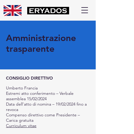
Amministrazione
trasparente
CONSIGLIO DIRETTIVO
Umberto Francia
Estremi atto conferimento – Verbale
assemblea 15/02/2024
Data dell’atto di nomina – 19/02/2024 fino a
revoca
Compenso direttivo come Presidente –
Carica gratuita
Curriculum vitae