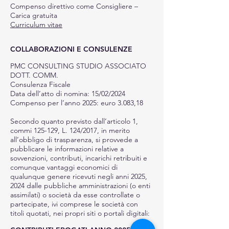
Compenso direttivo come Consigliere –
Carica gratuita
Curriculum vitae
COLLABORAZIONI E CONSULENZE
PMC CONSULTING STUDIO ASSOCIATO
DOTT. COMM.
Consulenza Fiscale
Data dell’atto di nomina: 15/02/2024
Compenso per l’anno 2025: euro 3.083,18
Secondo quanto previsto dall’articolo 1,
commi 125-129, L. 124/2017, in merito
all’obbligo di trasparenza, si provvede a
pubblicare le informazioni relative a
sovvenzioni, contributi, incarichi retribuiti e
comunque vantaggi economici di
qualunque genere ricevuti negli anni 2025,
2024 dalle pubbliche amministrazioni (o enti
assimilati) o società da esse controllate o
partecipate, ivi comprese le società con
titoli quotati, nei propri siti o portali digitali: