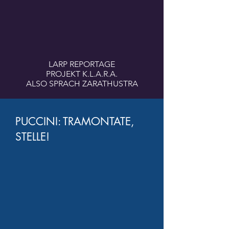
LARP REPORTAGE
PROJEKT K.L.A.R.A.
ALSO SPRACH ZARATHUSTRA
PUCCINI: TRAMONTATE,
STELLE!