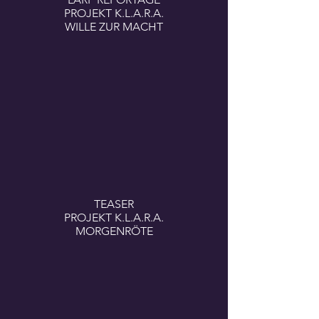
PROJEKT K.L.A.R.A.
WILLE ZUR MACHT
TEASER
PROJEKT K.L.A.R.A.
MORGENRÖTE