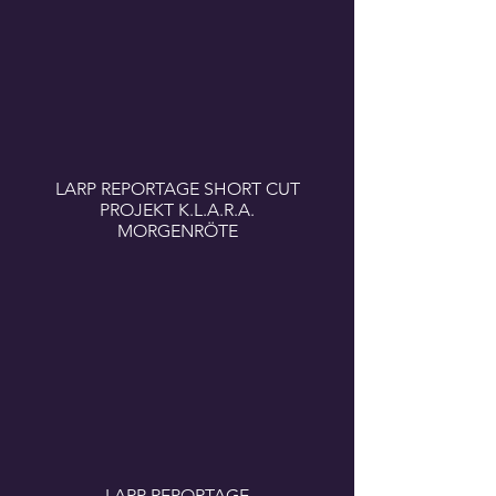
LARP REPORTAGE SHORT CUT
PROJEKT K.L.A.R.A.
MORGENRÖTE
LARP REPORTAGE