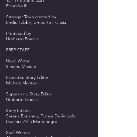
15 - 17 ottobre 2021
Episodio III
Stranger Town created by
Emilio Fabbri, Umberto Francia
Produced by
Umberto Francia
PREP STAFF
Head Writer
Simone Meconi
Executive Story Editor
Michele Montesi
Supervising Story Editor
Umberto Francia
Story Editors
Serena Bonanno, Franca De Angelis
(Senior), Alfio Montenegro
Staff Writers