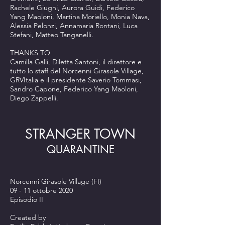
Rachele Giugni, Aurora Guidi, Federico
Yang Maoloni, Martina Moriello, Monia Nava,
Alessia Pelonzi, Annamaria Rontani, Luca
Stefani, Matteo Tanganelli.
THANKS TO
Camilla Galli, Diletta Santoni, il direttore e
tutto lo staff del Norcenni Girasole Village,
GRVItalia e il presidente Saverio Tommasi,
Sandro Capone, Federico Yang Maoloni,
Diego Zappelli.
STRANGER TOWN
QUARANTINE
Norcenni Girasole Village (FI)
09 - 11 ottobre 2020
Episodio II
Created by