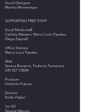
Sound Designer
Martina Montenegro
SUPPORTING PREP STAFF
Social Media staff
Carlotta Marasini, Marco Lucio Papaleo,
Diego Zappelli
Ufficio Stampa
Marco Lucio Papaleo
Web
Serena Bonanno, Federico Fantacone
ON SET CREW
Producer
Umberto Francia
Director
Emilio Fabbri
1st AD
Simone Meconi