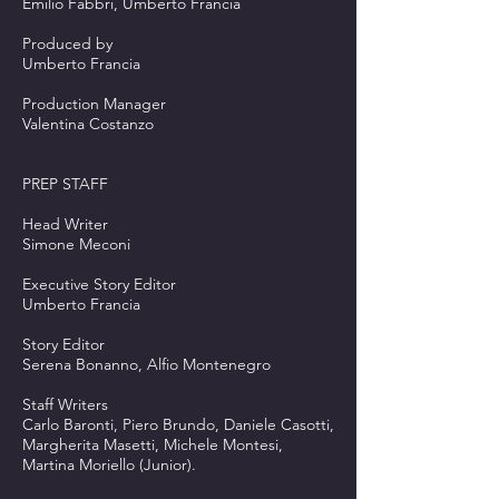
Emilio Fabbri, Umberto Francia
Produced by
Umberto Francia
Production Manager
Valentina Costanzo
PREP STAFF
Head Writer
Simone Meconi
Executive Story Editor
Umberto Francia
Story Editor
Serena Bonanno, Alfio Montenegro
Staff Writers
Carlo Baronti, Piero Brundo, Daniele Casotti,
Margherita Masetti, Michele Montesi,
Martina Moriello (Junior).