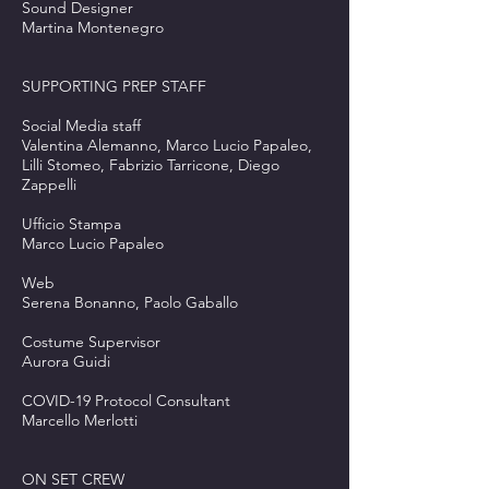
Sound Designer
Martina Montenegro
SUPPORTING PREP STAFF
Social Media staff
Valentina Alemanno, Marco Lucio Papaleo,
Lilli Stomeo, Fabrizio Tarricone, Diego
Zappelli
Ufficio Stampa
Marco Lucio Papaleo
Web
Serena Bonanno, Paolo Gaballo
Costume Supervisor
Aurora Guidi
COVID-19 Protocol Consultant
Marcello Merlotti
ON SET CREW