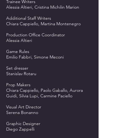
Trainee Writers
Alessia Altieri, Cristina Michilin Marion
Additional Staff Writers
Chiara Cappiello, Martina Montenegro
Production Office Coordinator
Alessia Altieri
Game Rules
Emilio Fabbri, Simone Meconi
Set dresser
Stanislav Rotaru
Prop Makers
Chiara Cappiello, Paolo Gaballo, Aurora
Guidi, Silvia Lupi, Carmine Paciello
Visual Art Director
Serena Bonanno
Graphic Designer
Diego Zappelli