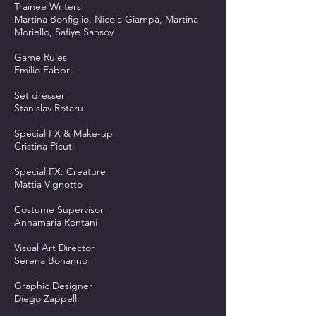
Trainee Writers
Martina Bonfiglio, Nicola Giampà, Martina
Moriello, Safiye Sansoy
Game Rules
Emilio Fabbri
Set dresser
Stanislav Rotaru
Special FX & Make-up
Cristina Picuti
Special FX: Creature
Mattia Vignotto
Costume Supervisor
Annamaria Rontani
Visual Art Director
Serena Bonanno
Graphic Designer
Diego Zappelli