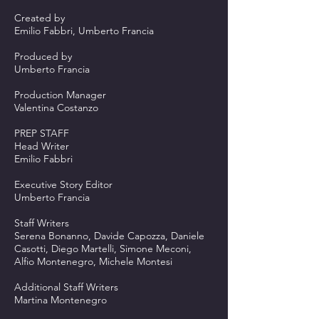
Created by
Emilio Fabbri, Umberto Francia
Produced by
Umberto Francia
Production Manager
Valentina Costanzo
PREP STAFF
Head Writer
Emilio Fabbri
Executive Story Editor
Umberto Francia
Staff Writers
Serena Bonanno, Davide Capozza, Daniele
Casotti, Diego Martelli, Simone Meconi,
Alfio Montenegro, Michele Montesi
Additional Staff Writers
Martina Montenegro