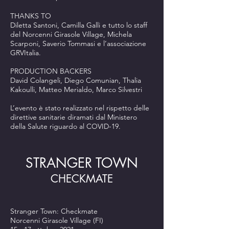
THANKS TO
Diletta Santoni, Camilla Galli e tutto lo staff
del Norcenni Girasole Village, Michela
Scarponi, Saverio Tommasi e l’associazione
GRVItalia.
PRODUCTION BACKERS
David Colangeli, Diego Comunian, Thalia
Kakoulli, Matteo Merialdo, Marco Silvestri
L’evento è stato realizzato nel rispetto delle
direttive sanitarie diramati dal Ministero
della Salute riguardo al COVID-19.
STRANGER TOWN
CHECKMATE
Stranger Town: Checkmate
Norcenni Girasole Village (FI)