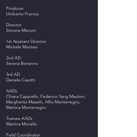
Producer
Umberto Francia
Director
Simone Meconi
1st Assistant Director
Michele Montesi
2nd AD
Serena Bonanno
3rd AD
Daniele Casotti
AADs
Chiara Cappiello, Federico Yang Maoloni,
Margherita Masetti, Alfio Montenegro,
Martina Montenegro
Trainee AADs
Martina Moriello
Field Coordinator