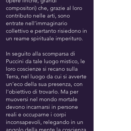
opere liriche, grandi
compositori) che, grazie al loro
contributo nelle arti, sono
entrate nell’immaginario
collettivo e pertanto risiedono in
un reame spirituale imperituro.
In seguito alla scomparsa di
Puccini da tale luogo mistico, le
loro coscienze si recano sulla
Terra, nel luogo da cui si avverte
un’eco della sua presenza, con
l’obiettivo di trovarlo. Ma per
muoversi nel mondo mortale
devono incarnarsi in persone
reali e occuparne i corpi
inconsapevoli, relegando in un
angolo della mente la coscienza