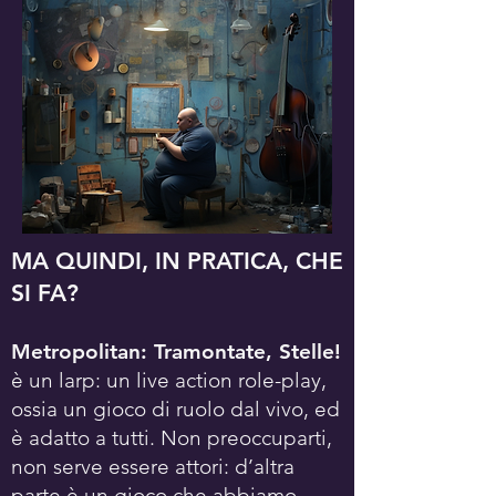
MA QUINDI, IN PRATICA, CHE
SI FA?
Metropolitan: Tramontate, Stelle!
è un larp: un live action role-play,
ossia un gioco di ruolo dal vivo, ed
è adatto a tutti. Non preoccuparti,
non serve essere attori: d’altra
parte è un gioco che abbiamo