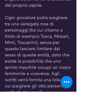
del proprio ospite.
Ogni giocatore potrà scegliere
tra una variegata rosa di
personaggi (tra cui citiamo a
titolo di esempio Tosca, Mozart,
Mimì, Toscanini), senza per
questo lasciarsi limitare dal
sesso di queste entità, dato che
esiste la possibilità che uno
spirito maschile occupi un corpo
femminile e viceversa. Agli
iscritti verrà fornita una lista fra
cui scegliere gli otto personaggi
preferiti, tra i quali -
compatibilmente con le scelte
degli altri partecipanti - verrà