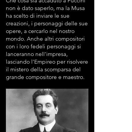
Che cosa sia accaduto a Puccini
non è dato saperlo, ma la Musa
ha scelto di inviare le sue
creazioni, i personaggi delle sue
opere, a cercarlo nel nostro
mondo. Anche altri compositori
con i loro fedeli personaggi si
lanceranno nell’impresa,
lasciando l’Empireo per risolvere
il mistero della scomparsa del
grande compositore e maestro.