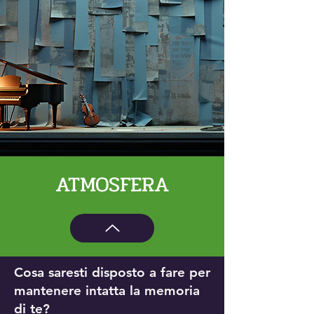
ATMOSFERA
Cosa saresti disposto a fare per
mantenere intatta la memoria
di te?