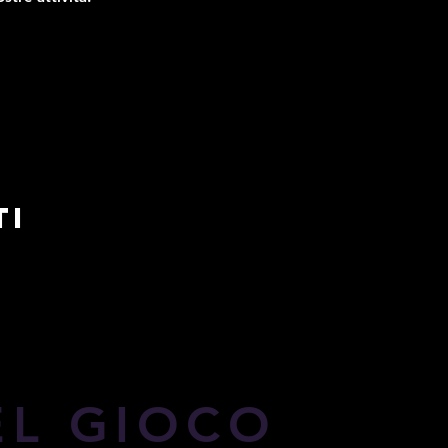
TI
EL GIOCO