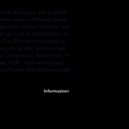
tival del Gioco, per la prima
aremo sempre nell'area Game
giocare i migliori chamber larp
i Laiv.it tra le pubblicazioni di
 The Gift che coinvolgerà un
econdo grado. Quattro i talk:
y Conference), Tarantolate - Il
ge), ILDB - International Larp
 Larp Forum 2026 (domenica alle
Informazioni