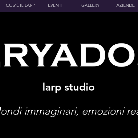
COS'È IL LARP
EVENTI
GALLERY
AZIENDE
larp studio
ondi immaginari, emozioni rea