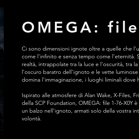
OMEGA: file
Ci sono dimensioni ignote oltre a quelle che l'
come l'infinito e senza tempo come l'eternità. 
realtà, intrappolate tra la luce e l'oscurità, tra l
l'oscuro baratro dell'ignoto e le vette luminose 
domina l'immaginazione, i luoghi liminali dove
Ispirato alle atmosfere di Alan Wake, X-Files, Fr
della SCP Foundation, OMEGA: file 1-76-X0Y è 
un balzo nell’ignoto, armati solo della vostra int
volontà.