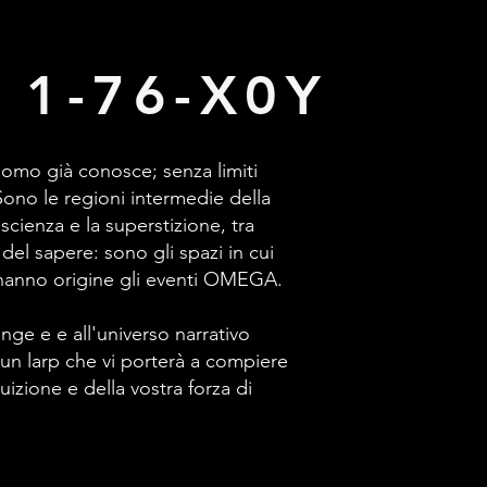
 1-76-X0Y
uomo già conosce; senza limiti
Sono le regioni intermedie della
a scienza e la superstizione, tra
del sapere: sono gli spazi in cui
 hanno origine gli eventi OMEGA.
inge e e all'universo narrativo
un larp che vi porterà a compiere
uizione e della vostra forza di