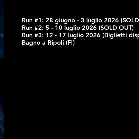
Run #1: 28 giugno - 3 luglio 2026 (SOL
Run #2: 5 - 10 luglio 2026 (SOLD OUT)
Run #3: 12 - 17 luglio 2026 (Biglietti disp
Bagno a Ripoli (FI)
ARCANIVERS
E LA SFING
Il nuovo semestre accademico dell’Arcana Università
cordoglio e sconcerto, a seguito della recente e tr