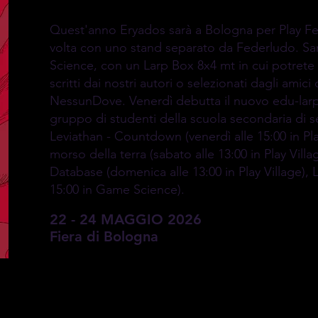
Quest'anno Eryados sarà a Bologna per Play Fes
volta con uno stand separato da Federludo. S
Science, con un Larp Box 8x4 mt in cui potrete 
scritti dai nostri autori o selezionati dagli amici d
NessunDove. Venerdì debutta il nuovo edu-larp
gruppo di studenti della scuola secondaria di s
Leviathan - Countdown (venerdì alle 15:00 in Pla
morso della terra (sabato alle 13:00 in Play Villa
Database (domenica alle 13:00 in Play Village),
15:00 in Game Science).
22 - 24 MAGGIO 2026
Fiera di Bologna