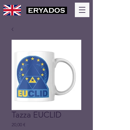
Tazza EUCLID
Prezzo
20,00 €