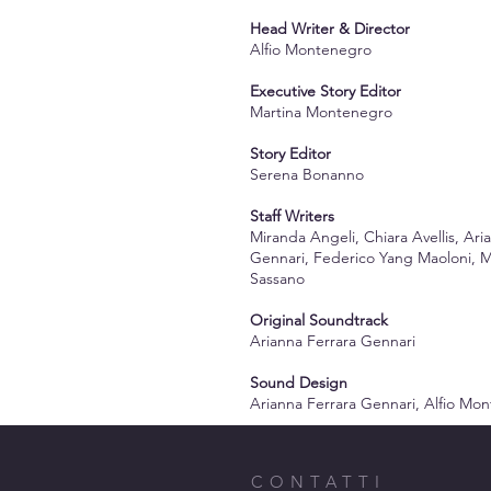
Head Writer & Director
Alfio Montenegro
Executive Story Editor
Martina Montenegro
Story Editor
Serena Bonanno
Staff Writers
Miranda Angeli, Chiara Avellis, Ari
Gennari, Federico Yang Maoloni, M
Sassano
Original Soundtrack
Arianna Ferrara Gennari
Sound Design
Arianna Ferrara Gennari, Alfio Mo
CONTATTI