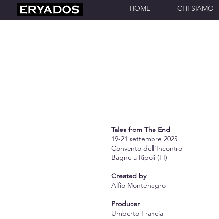
HOME
CHI SIAMO
Tales from The End
19-21 settembre 2025
Convento dell'Incontro
Bagno a Ripoli (FI)
Created by
Alfio Montenegro
Producer
Umberto Francia